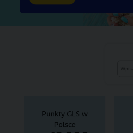
Wpisz 
Punkty GLS w
Polsce