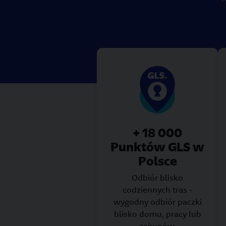
+ 18 000
Punktów GLS w
Polsce
Odbiór blisko
codziennych tras -
wygodny odbiór paczki
blisko domu, pracy lub