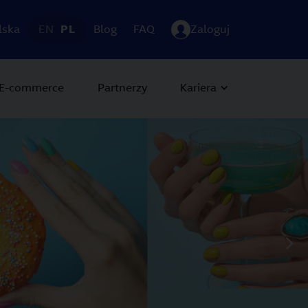
lska
EN
PL
Blog
FAQ
Zaloguj
E-commerce
Partnerzy
Kariera