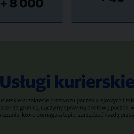
+ 8 000
Usługi kurierski
urierskie w zakresie przewozu paczek krajowych i m
lsce i za granicą. Łączymy sprawną dostawę paczek, 
iązania, które pomagają lepiej zarządzać każdą przes