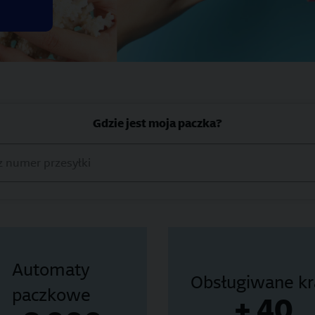
Gdzie jest moja paczka?
numer przesyłki
Automaty
Obsługiwane kr
paczkowe
+ 40