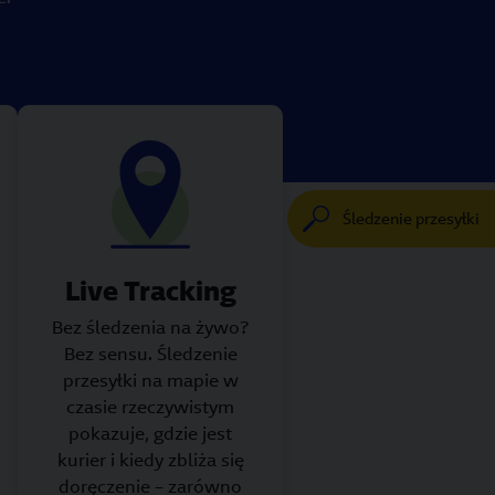
Śledzenie przesyłki
Live Tracking
Bez śledzenia na żywo?
Bez sensu. Śledzenie
przesyłki na mapie w
czasie rzeczywistym
pokazuje, gdzie jest
kurier i kiedy zbliża się
doręczenie – zarówno