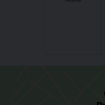
zakupów.