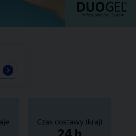
aje
Czas dostawy (kraj)
24 h