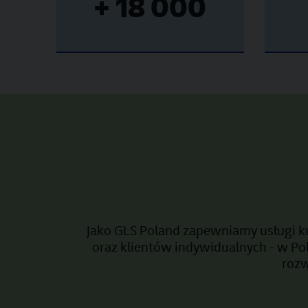
+ 18 000
Jako GLS Poland zapewniamy usługi k
oraz klientów indywidualnych - w Po
rozw