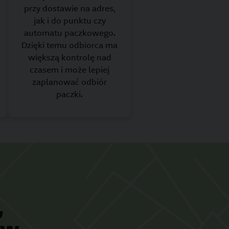
przy dostawie na adres,
jak i do punktu czy
automatu paczkowego.
Dzięki temu odbiorca ma
większą kontrolę nad
czasem i może lepiej
zaplanować odbiór
paczki.
,