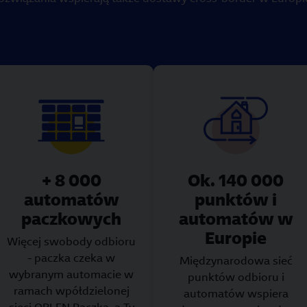
+ 8 000
Ok. 140 000
automatów
punktów i
paczkowych
automatów w
Europie
Więcej swobody odbioru
- paczka czeka w
Międzynarodowa sieć
wybranym automacie w
punktów odbioru i
ramach wpółdzielonej
automatów wspiera