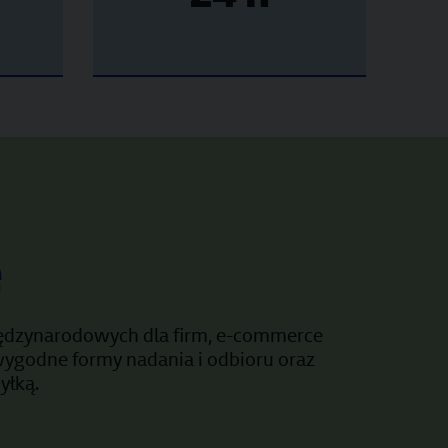
e
iędzynarodowych dla firm, e-commerce
wygodne formy nadania i odbioru oraz
yłką.